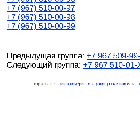
+7 (967) 510-00-97
+7 (967) 510-00-98
+7 (967) 510-00-99
Предыдущая группа:
+7 967 509-99
Следующий группа:
+7 967 510-01-
http://10c.ru/ |
Поиск номеров телефонов
|
Политика безопа