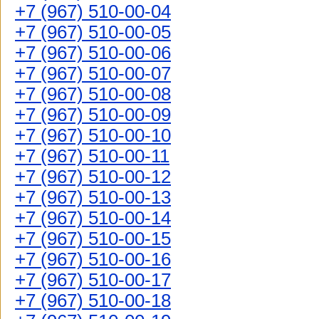
+7 (967) 510-00-04
+7 (967) 510-00-05
+7 (967) 510-00-06
+7 (967) 510-00-07
+7 (967) 510-00-08
+7 (967) 510-00-09
+7 (967) 510-00-10
+7 (967) 510-00-11
+7 (967) 510-00-12
+7 (967) 510-00-13
+7 (967) 510-00-14
+7 (967) 510-00-15
+7 (967) 510-00-16
+7 (967) 510-00-17
+7 (967) 510-00-18