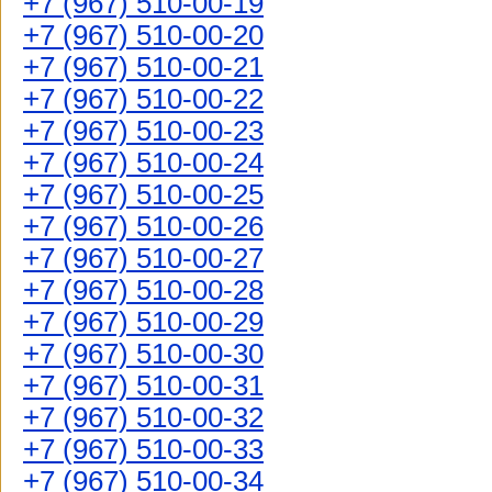
+7 (967) 510-00-19
+7 (967) 510-00-20
+7 (967) 510-00-21
+7 (967) 510-00-22
+7 (967) 510-00-23
+7 (967) 510-00-24
+7 (967) 510-00-25
+7 (967) 510-00-26
+7 (967) 510-00-27
+7 (967) 510-00-28
+7 (967) 510-00-29
+7 (967) 510-00-30
+7 (967) 510-00-31
+7 (967) 510-00-32
+7 (967) 510-00-33
+7 (967) 510-00-34