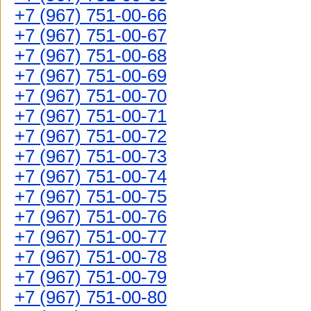
+7 (967) 751-00-66
+7 (967) 751-00-67
+7 (967) 751-00-68
+7 (967) 751-00-69
+7 (967) 751-00-70
+7 (967) 751-00-71
+7 (967) 751-00-72
+7 (967) 751-00-73
+7 (967) 751-00-74
+7 (967) 751-00-75
+7 (967) 751-00-76
+7 (967) 751-00-77
+7 (967) 751-00-78
+7 (967) 751-00-79
+7 (967) 751-00-80