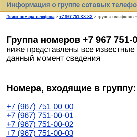
Информация о группе сотовых телеф
Поиск номера телефона
>
+7 967 751-XX-XX
> группа телефонов +
Группа номеров +7 967 751-
ниже представлены все известные
данный момент сведения
Номера, входящие в группу:
+7 (967) 751-00-00
+7 (967) 751-00-01
+7 (967) 751-00-02
+7 (967) 751-00-03