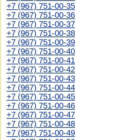
+7 (967) 751-00-35
+7 (967) 751-00-36
+7 (967) 751-00-37
+7 (967) 751-00-38
+7 (967) 751-00-39
+7 (967) 751-00-40
+7 (967) 751-00-41
+7 (967) 751-00-42
+7 (967) 751-00-43
+7 (967) 751-00-44
+7 (967) 751-00-45
+7 (967) 751-00-46
+7 (967) 751-00-47
+7 (967) 751-00-48
+7 (967) 751-00-49