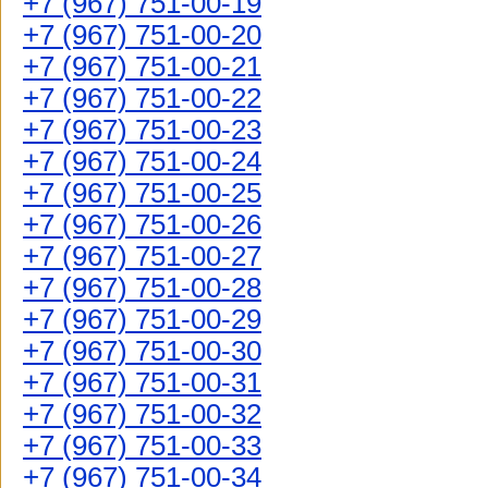
+7 (967) 751-00-19
+7 (967) 751-00-20
+7 (967) 751-00-21
+7 (967) 751-00-22
+7 (967) 751-00-23
+7 (967) 751-00-24
+7 (967) 751-00-25
+7 (967) 751-00-26
+7 (967) 751-00-27
+7 (967) 751-00-28
+7 (967) 751-00-29
+7 (967) 751-00-30
+7 (967) 751-00-31
+7 (967) 751-00-32
+7 (967) 751-00-33
+7 (967) 751-00-34