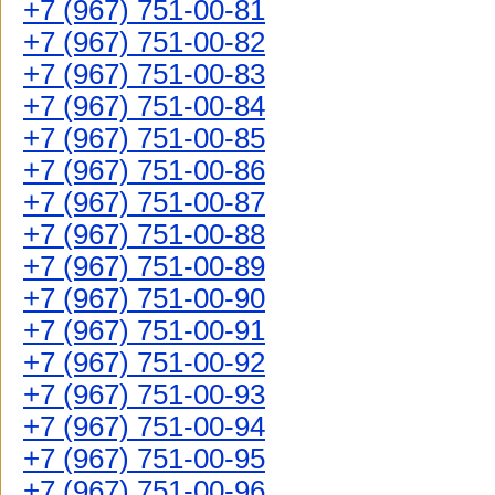
+7 (967) 751-00-81
+7 (967) 751-00-82
+7 (967) 751-00-83
+7 (967) 751-00-84
+7 (967) 751-00-85
+7 (967) 751-00-86
+7 (967) 751-00-87
+7 (967) 751-00-88
+7 (967) 751-00-89
+7 (967) 751-00-90
+7 (967) 751-00-91
+7 (967) 751-00-92
+7 (967) 751-00-93
+7 (967) 751-00-94
+7 (967) 751-00-95
+7 (967) 751-00-96