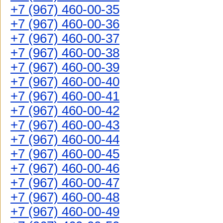
+7 (967) 460-00-35
+7 (967) 460-00-36
+7 (967) 460-00-37
+7 (967) 460-00-38
+7 (967) 460-00-39
+7 (967) 460-00-40
+7 (967) 460-00-41
+7 (967) 460-00-42
+7 (967) 460-00-43
+7 (967) 460-00-44
+7 (967) 460-00-45
+7 (967) 460-00-46
+7 (967) 460-00-47
+7 (967) 460-00-48
+7 (967) 460-00-49