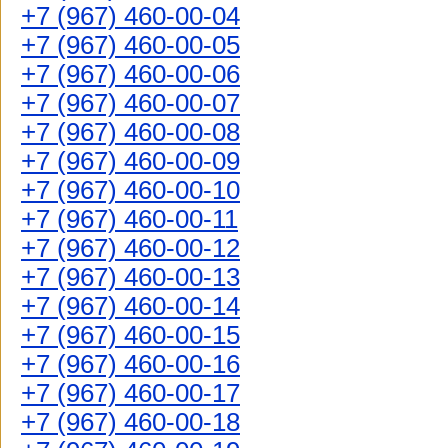
+7 (967) 460-00-04
+7 (967) 460-00-05
+7 (967) 460-00-06
+7 (967) 460-00-07
+7 (967) 460-00-08
+7 (967) 460-00-09
+7 (967) 460-00-10
+7 (967) 460-00-11
+7 (967) 460-00-12
+7 (967) 460-00-13
+7 (967) 460-00-14
+7 (967) 460-00-15
+7 (967) 460-00-16
+7 (967) 460-00-17
+7 (967) 460-00-18