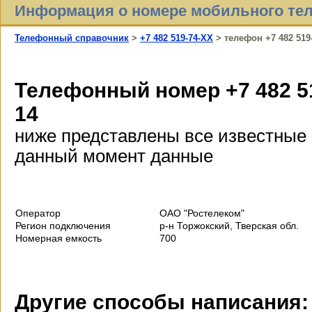
Информация о номере мобильного те
Телефонный справочник
>
+7 482 519-74-XX
> телефон +7 482 519
Телефонный номер +7 482 5
14
ниже представлены все известные
данный момент данные
Оператор
ОАО "Ростелеком"
Регион подключения
р-н Торжокский, Тверская обл.
Номерная емкость
700
Другие способы написания: