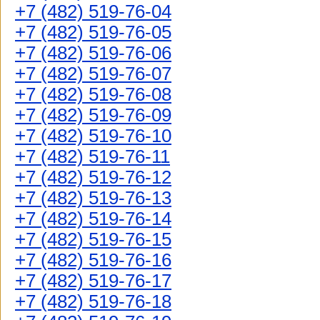
+7 (482) 519-76-04
+7 (482) 519-76-05
+7 (482) 519-76-06
+7 (482) 519-76-07
+7 (482) 519-76-08
+7 (482) 519-76-09
+7 (482) 519-76-10
+7 (482) 519-76-11
+7 (482) 519-76-12
+7 (482) 519-76-13
+7 (482) 519-76-14
+7 (482) 519-76-15
+7 (482) 519-76-16
+7 (482) 519-76-17
+7 (482) 519-76-18