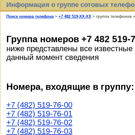
Информация о группе сотовых телеф
Поиск номера телефона
>
+7 482 519-XX-XX
> группа телефонов +
Группа номеров +7 482 519-
ниже представлены все известные
данный момент сведения
Номера, входящие в группу:
+7 (482) 519-76-00
+7 (482) 519-76-01
+7 (482) 519-76-02
+7 (482) 519-76-03