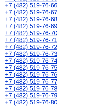
+7 (482) 519-76-66
+7 (482) 519-76-67
+7 (482) 519-76-68
+7 (482) 519-76-69
+7 (482) 519-76-70
+7 (482) 519-76-71
+7 (482) 519-76-72
+7 (482) 519-76-73
+7 (482) 519-76-74
+7 (482) 519-76-75
+7 (482) 519-76-76
+7 (482) 519-76-77
+7 (482) 519-76-78
+7 (482) 519-76-79
+7 (482) 519-76-80