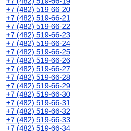
+7 (482) 519-66-19
+7 (482) 519-66-20
+7 (482) 519-66-21
+7 (482) 519-66-22
+7 (482) 519-66-23
+7 (482) 519-66-24
+7 (482) 519-66-25
+7 (482) 519-66-26
+7 (482) 519-66-27
+7 (482) 519-66-28
+7 (482) 519-66-29
+7 (482) 519-66-30
+7 (482) 519-66-31
+7 (482) 519-66-32
+7 (482) 519-66-33
+7 (482) 519-66-34