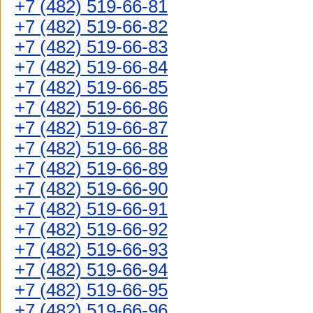
+7 (482) 519-66-81
+7 (482) 519-66-82
+7 (482) 519-66-83
+7 (482) 519-66-84
+7 (482) 519-66-85
+7 (482) 519-66-86
+7 (482) 519-66-87
+7 (482) 519-66-88
+7 (482) 519-66-89
+7 (482) 519-66-90
+7 (482) 519-66-91
+7 (482) 519-66-92
+7 (482) 519-66-93
+7 (482) 519-66-94
+7 (482) 519-66-95
+7 (482) 519-66-96