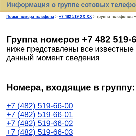
Информация о группе сотовых телеф
Поиск номера телефона
>
+7 482 519-XX-XX
> группа телефонов +
Группа номеров +7 482 519-
ниже представлены все известные
данный момент сведения
Номера, входящие в группу:
+7 (482) 519-66-00
+7 (482) 519-66-01
+7 (482) 519-66-02
+7 (482) 519-66-03