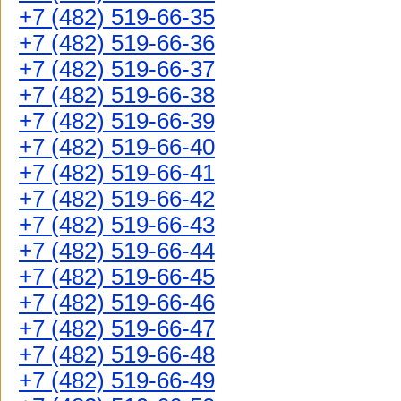
+7 (482) 519-66-35
+7 (482) 519-66-36
+7 (482) 519-66-37
+7 (482) 519-66-38
+7 (482) 519-66-39
+7 (482) 519-66-40
+7 (482) 519-66-41
+7 (482) 519-66-42
+7 (482) 519-66-43
+7 (482) 519-66-44
+7 (482) 519-66-45
+7 (482) 519-66-46
+7 (482) 519-66-47
+7 (482) 519-66-48
+7 (482) 519-66-49