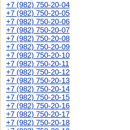
+7 (982) 750-20-04
+7 (982) 750-20-05
+7 (982) 750-20-06
+7 (982) 750-20-07
+7 (982) 750-20-08
+7 (982) 750-20-09
+7 (982) 750-20-10
+7 (982) 750-20-11
+7 (982) 750-20-12
+7 (982) 750-20-13
+7 (982) 750-20-14
+7 (982) 750-20-15
+7 (982) 750-20-16
+7 (982) 750-20-17
+7 (982) 750-20-18