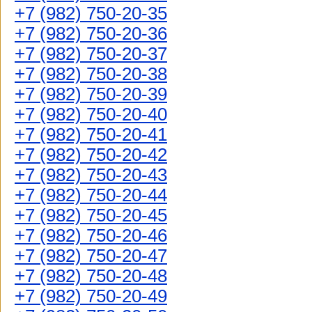
+7 (982) 750-20-35
+7 (982) 750-20-36
+7 (982) 750-20-37
+7 (982) 750-20-38
+7 (982) 750-20-39
+7 (982) 750-20-40
+7 (982) 750-20-41
+7 (982) 750-20-42
+7 (982) 750-20-43
+7 (982) 750-20-44
+7 (982) 750-20-45
+7 (982) 750-20-46
+7 (982) 750-20-47
+7 (982) 750-20-48
+7 (982) 750-20-49