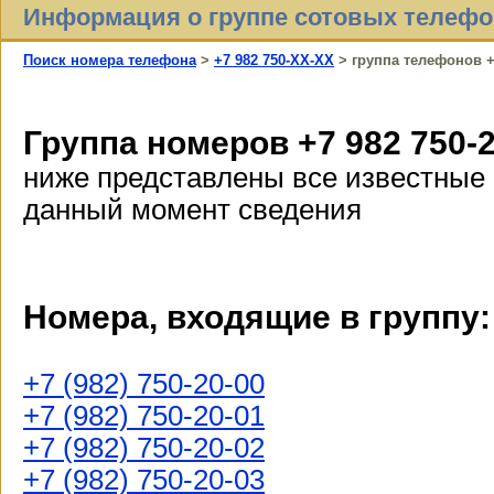
Информация о группе сотовых телеф
Поиск номера телефона
>
+7 982 750-XX-XX
> группа телефонов +
Группа номеров +7 982 750-
ниже представлены все известные
данный момент сведения
Номера, входящие в группу:
+7 (982) 750-20-00
+7 (982) 750-20-01
+7 (982) 750-20-02
+7 (982) 750-20-03