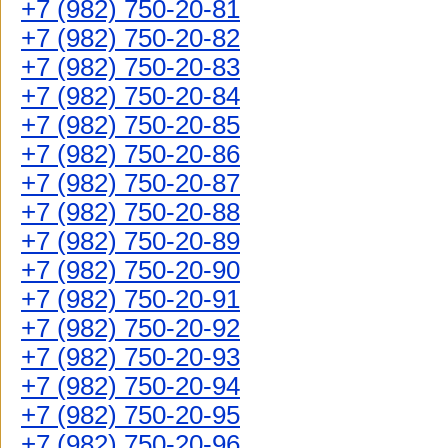
+7 (982) 750-20-81
+7 (982) 750-20-82
+7 (982) 750-20-83
+7 (982) 750-20-84
+7 (982) 750-20-85
+7 (982) 750-20-86
+7 (982) 750-20-87
+7 (982) 750-20-88
+7 (982) 750-20-89
+7 (982) 750-20-90
+7 (982) 750-20-91
+7 (982) 750-20-92
+7 (982) 750-20-93
+7 (982) 750-20-94
+7 (982) 750-20-95
+7 (982) 750-20-96