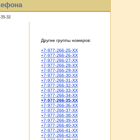
лефона
-35-32
Другие группы номеров:
+7-977-266-25-XX
+7-977-266-26-XX
+7-977-266-27-XX
+7-977-266-28-XX
+7-977-266-29-XX
+7-977-266-30-XX
+7-977-266-31-XX
+7-977-266-32-XX
+7-977-266-33-XX
+7-977-266-34-XX
+7-977-266-35-XX
+7-977-266-36-XX
+7-977-266-37-XX
+7-977-266-38-XX
+7-977-266-39-XX
+7-977-266-40-XX
+7-977-266-41-XX
+7-977-266-42-XX