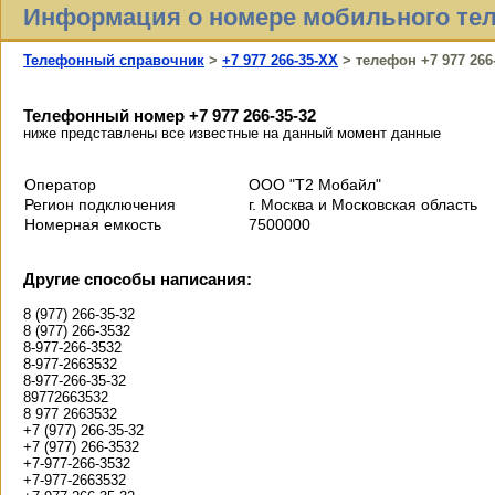
Информация о номере мобильного те
Телефонный справочник
>
+7 977 266-35-XX
> телефон +7 977 266
Телефонный номер +7 977 266-35-32
ниже представлены все известные на данный момент данные
Оператор
ООО "Т2 Мобайл"
Регион подключения
г. Москва и Московская область
Номерная емкость
7500000
Другие способы написания:
8 (977) 266-35-32
8 (977) 266-3532
8-977-266-3532
8-977-2663532
8-977-266-35-32
89772663532
8 977 2663532
+7 (977) 266-35-32
+7 (977) 266-3532
+7-977-266-3532
+7-977-2663532