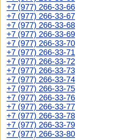
+7 (977) 266-33-66
+7 (977) 266-33-67
+7 (977) 266-33-68
+7 (977) 266-33-69
+7 (977) 266-33-70
+7 (977) 266-33-71
+7 (977) 266-33-72
+7 (977) 266-33-73
+7 (977) 266-33-74
+7 (977) 266-33-75
+7 (977) 266-33-76
+7 (977) 266-33-77
+7 (977) 266-33-78
+7 (977) 266-33-79
+7 (977) 266-33-80