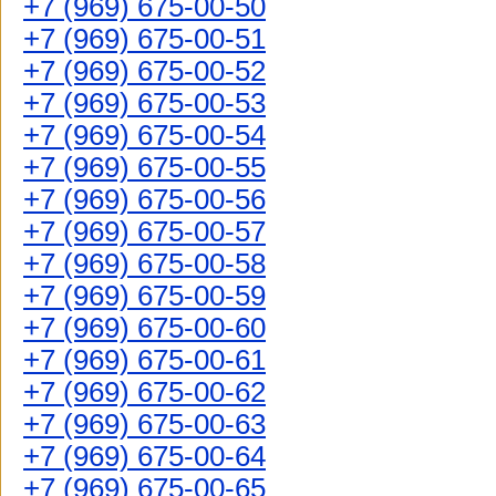
+7 (969) 675-00-50
+7 (969) 675-00-51
+7 (969) 675-00-52
+7 (969) 675-00-53
+7 (969) 675-00-54
+7 (969) 675-00-55
+7 (969) 675-00-56
+7 (969) 675-00-57
+7 (969) 675-00-58
+7 (969) 675-00-59
+7 (969) 675-00-60
+7 (969) 675-00-61
+7 (969) 675-00-62
+7 (969) 675-00-63
+7 (969) 675-00-64
+7 (969) 675-00-65