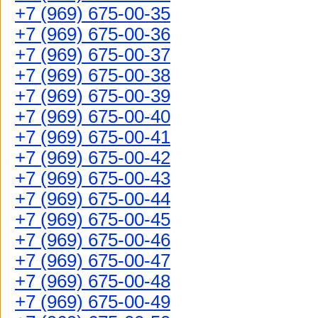
+7 (969) 675-00-35
+7 (969) 675-00-36
+7 (969) 675-00-37
+7 (969) 675-00-38
+7 (969) 675-00-39
+7 (969) 675-00-40
+7 (969) 675-00-41
+7 (969) 675-00-42
+7 (969) 675-00-43
+7 (969) 675-00-44
+7 (969) 675-00-45
+7 (969) 675-00-46
+7 (969) 675-00-47
+7 (969) 675-00-48
+7 (969) 675-00-49