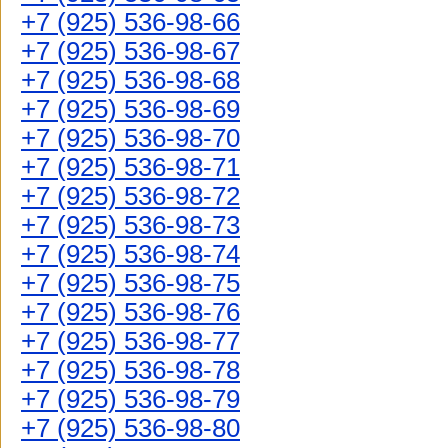
+7 (925) 536-98-66
+7 (925) 536-98-67
+7 (925) 536-98-68
+7 (925) 536-98-69
+7 (925) 536-98-70
+7 (925) 536-98-71
+7 (925) 536-98-72
+7 (925) 536-98-73
+7 (925) 536-98-74
+7 (925) 536-98-75
+7 (925) 536-98-76
+7 (925) 536-98-77
+7 (925) 536-98-78
+7 (925) 536-98-79
+7 (925) 536-98-80