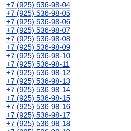
+7 (925) 536-98-04
+7 (925) 536-98-05
+7 (925) 536-98-06
+7 (925) 536-98-07
+7 (925) 536-98-08
+7 (925) 536-98-09
+7 (925) 536-98-10
+7 (925) 536-98-11
+7 (925) 536-98-12
+7 (925) 536-98-13
+7 (925) 536-98-14
+7 (925) 536-98-15
+7 (925) 536-98-16
+7 (925) 536-98-17
+7 (925) 536-98-18