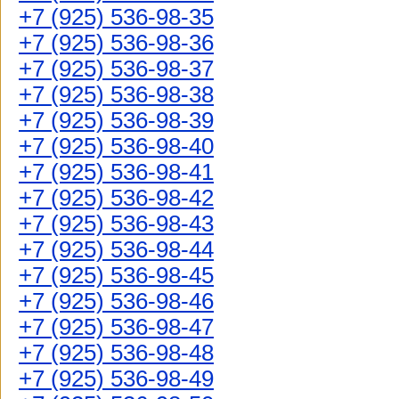
+7 (925) 536-98-35
+7 (925) 536-98-36
+7 (925) 536-98-37
+7 (925) 536-98-38
+7 (925) 536-98-39
+7 (925) 536-98-40
+7 (925) 536-98-41
+7 (925) 536-98-42
+7 (925) 536-98-43
+7 (925) 536-98-44
+7 (925) 536-98-45
+7 (925) 536-98-46
+7 (925) 536-98-47
+7 (925) 536-98-48
+7 (925) 536-98-49