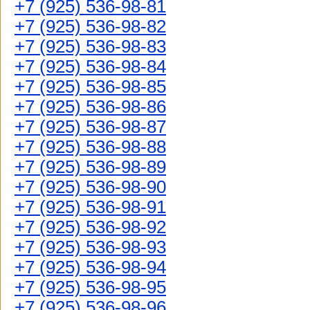
+7 (925) 536-98-81
+7 (925) 536-98-82
+7 (925) 536-98-83
+7 (925) 536-98-84
+7 (925) 536-98-85
+7 (925) 536-98-86
+7 (925) 536-98-87
+7 (925) 536-98-88
+7 (925) 536-98-89
+7 (925) 536-98-90
+7 (925) 536-98-91
+7 (925) 536-98-92
+7 (925) 536-98-93
+7 (925) 536-98-94
+7 (925) 536-98-95
+7 (925) 536-98-96