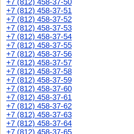
+7 (812) 458-37-50
+7 (812) 458-37-51
+7 (812) 458-37-52
+7 (812) 458-37-53
+7 (812) 458-37-54
+7 (812) 458-37-55
+7 (812) 458-37-56
+7 (812) 458-37-57
+7 (812) 458-37-58
+7 (812) 458-37-59
+7 (812) 458-37-60
+7 (812) 458-37-61
+7 (812) 458-37-62
+7 (812) 458-37-63
+7 (812) 458-37-64
+7 (812) 458-37-65