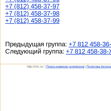
+7 (812) 458-37-97
+7 (812) 458-37-98
+7 (812) 458-37-99
Предыдущая группа:
+7 812 458-36
Следующий группа:
+7 812 458-38-
http://10c.ru/ |
Поиск номеров телефонов
|
Политика безопа