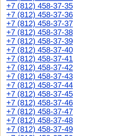
+7 (812) 458-37-35
+7 (812) 458-37-36
+7 (812) 458-37-37
+7 (812) 458-37-38
+7 (812) 458-37-39
+7 (812) 458-37-40
+7 (812) 458-37-41
+7 (812) 458-37-42
+7 (812) 458-37-43
+7 (812) 458-37-44
+7 (812) 458-37-45
+7 (812) 458-37-46
+7 (812) 458-37-47
+7 (812) 458-37-48
+7 (812) 458-37-49