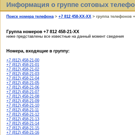
Информация о группе сотовых телеф
Поиск номера телефона
>
+7 812 458-XX-XX
> группа телефонов +
Группа номеров +7 812 458-21-XX
ниже представлены все известные на данный момент сведения
Номера, входящие в группу:
+7 (812) 458-21-00
+7 (812) 458-21-01
+7 (812) 458-21-02
+7 (812) 458-21-03
+7 (812) 458-21-04
+7 (812) 458-21-05
+7 (812) 458-21-06
+7 (812) 458-21-07
+7 (812) 458-21-08
+7 (812) 458-21-09
+7 (812) 458-21-10
+7 (812) 458-21-11
+7 (812) 458-21-12
+7 (812) 458-21-13
+7 (812) 458-21-14
+7 (812) 458-21-15
+7 (812) 458-21-16