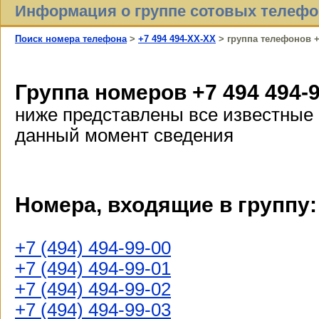
Информация о группе сотовых телеф
Поиск номера телефона
>
+7 494 494-XX-XX
> группа телефонов +
Группа номеров +7 494 494-
ниже представлены все известные
данный момент сведения
Номера, входящие в группу:
+7 (494) 494-99-00
+7 (494) 494-99-01
+7 (494) 494-99-02
+7 (494) 494-99-03