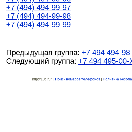
+7 (494) 494-99-97
+7 (494) 494-99-98
+7 (494) 494-99-99
Предыдущая группа:
+7 494 494-98
Следующий группа:
+7 494 495-00-
http://10c.ru/ |
Поиск номеров телефонов
|
Политика безопа